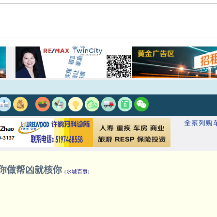
你做帮凶就核你
(水城百事)