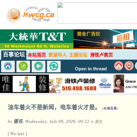
百事论坛
本站首页
贵湖华人
主题论坛
滑铁卢黄页
Open in thread
油车着火不是新闻，电车着火才是。
(水城百事)
by
匿名
, Wednesday, July 08, 2026, 09:22
@ 匿名
[ No text ]