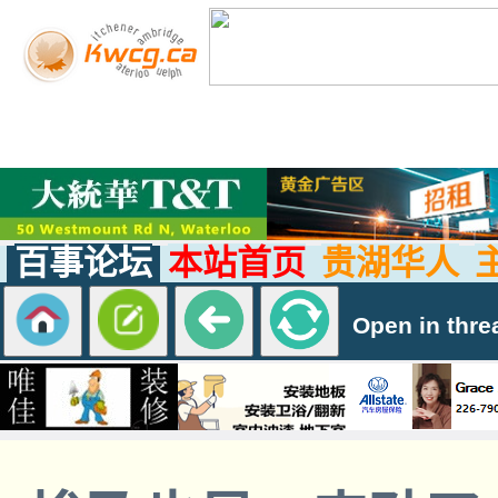
百事论坛
本站首页
贵湖华人
Open in thre