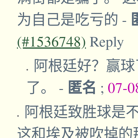
为自己是吃亏的
-
(#1536748)
Reply
阿根廷好？赢球
匿名
了。
-
;
07-0
阿根廷致胜球是
这和埃及被吹掉的