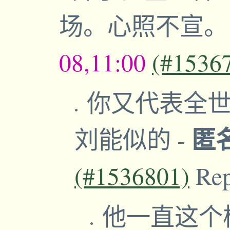
场。心照不宣
08,11:00
(#1536
你又代表全世
匿
刘能似的
-
(#1536801)
Re
他一直这个