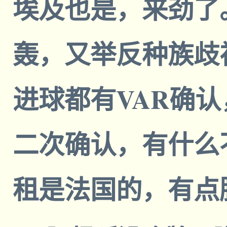
埃及也是，来劲了
轰，又举反种族歧
进球都有VAR确
二次确认，有什么
租是法国的，有点