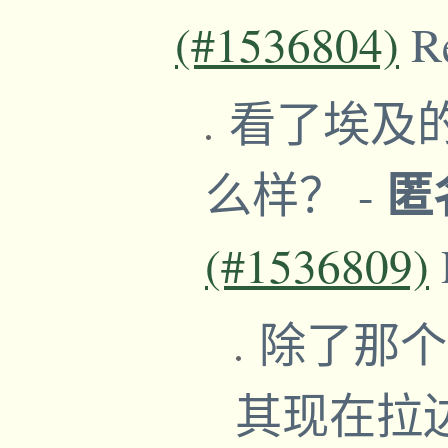
(#1536804)
R
看了埃及
匿
么样？
-
(#1536809)
除了那个
其现在拉