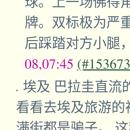
球。上一场佛得
牌。双标极为严
后踩踏对方小腿
08,07:45
(#153673
埃及 巴拉圭直流
看看去埃及旅游的
满街都是骗子。 