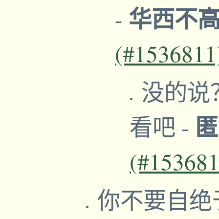
华西不
-
(#1536811
没的说
看吧
-
(#153681
你不要自绝