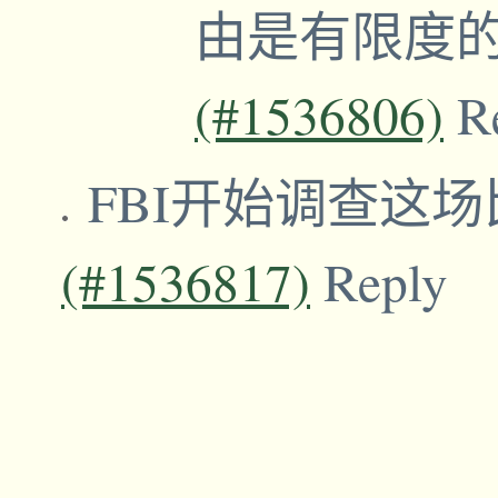
由是有限度
(#1536806)
R
FBI开始调查这
(#1536817)
Reply