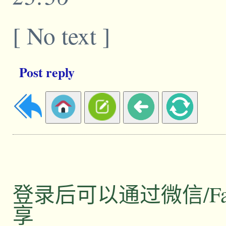
[ No text ]
Post reply
登录后可以通过微信/Facebo
享