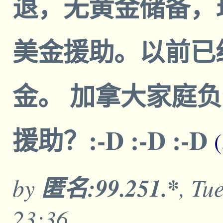
退，无黄金储备，现
美金援助。以前已经援
金。 加拿大家庭
援助？:-D :-D :-D
by
匿名:99.251.*
, Tu
23:36