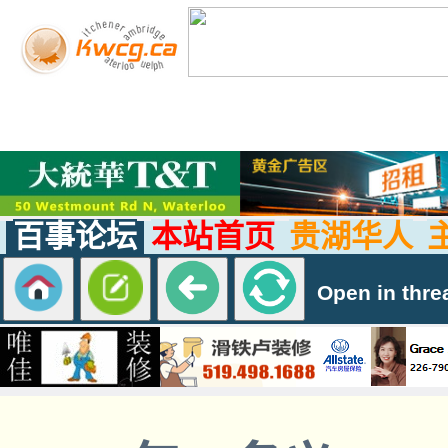
百事论坛
本站首页
贵湖华人
Open in thre