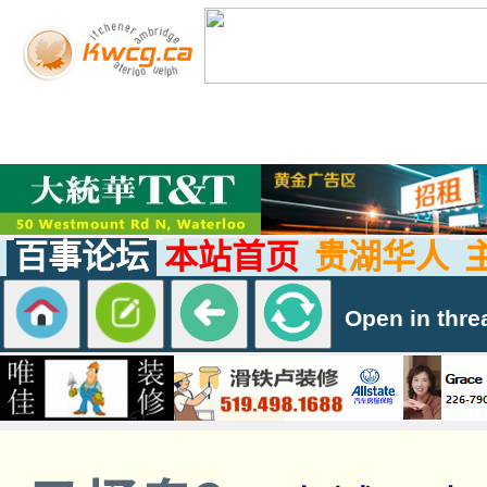
百事论坛
本站首页
贵湖华人
Open in thre