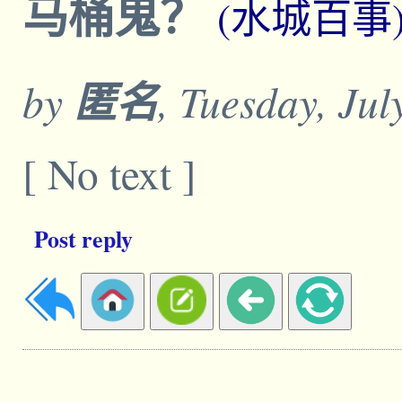
马桶鬼？
(水城百事
by
匿名
, Tuesday, Jul
[ No text ]
Post reply