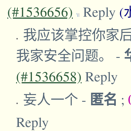
(#1536656)
Reply
(
我应该掌控你家后院
我家安全问题。
-
(#1536658)
Reply
匿名
妄人一个
-
;
Reply