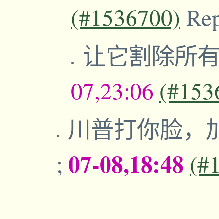
(#1536700)
Re
让它割除所有
07,23:06
(#153
川普打你脸，
07-08,18:48
;
(#