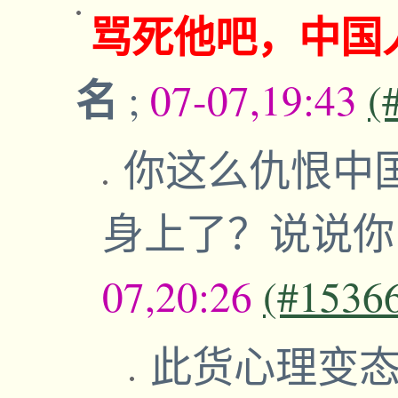
骂死他吧，中国
名
;
07-07,19:43
(
你这么仇恨中
身上了？说说
07,20:26
(#1536
此货心理变