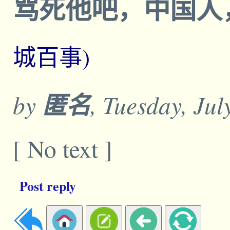
骂死他吧，中国人
城百事)
by
匿名
, Tuesday, Ju
[ No text ]
Post reply