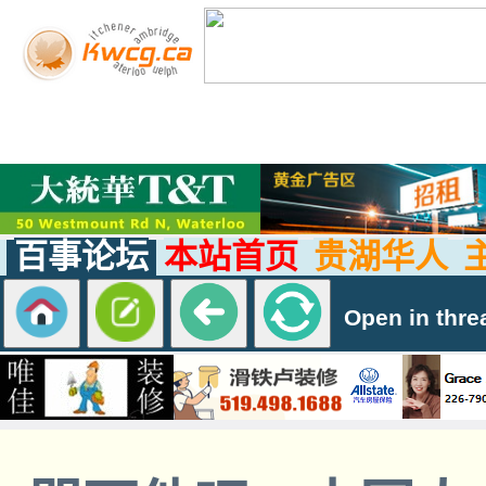
百事论坛
本站首页
贵湖华人
Open in thre