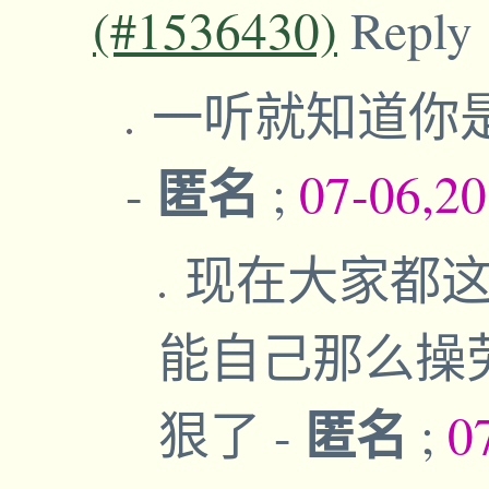
(#1536430)
Reply
一听就知道你
匿名
-
;
07-06,2
现在大家都这
能自己那么操
匿名
狠了
-
;
0