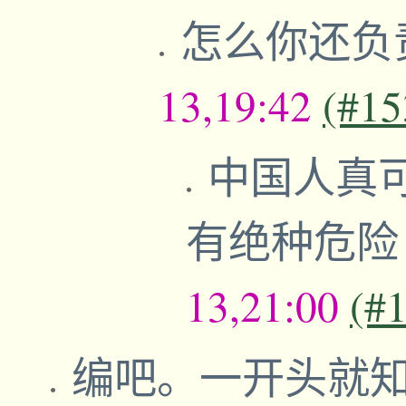
怎么你还负
13,19:42
(#15
中国人真
有绝种危
13,21:00
(#
编吧。一开头就