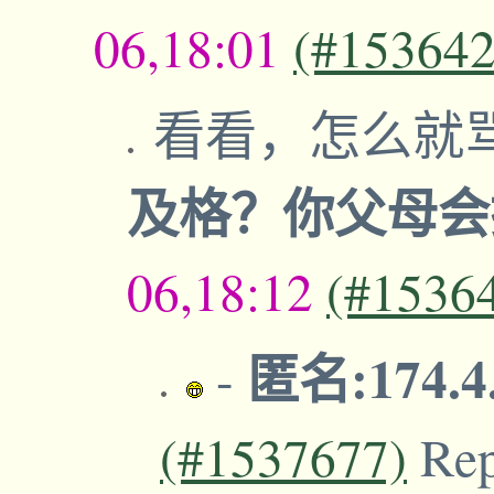
06,18:01
(#153642
看看，怎么就
及格？你父母
06,18:12
(#1536
匿名:174.4
-
(#1537677)
Re