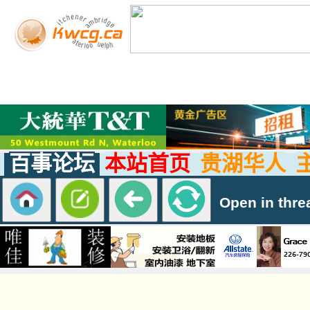
百事论坛
本站首页
贵湖华人
Open in thre