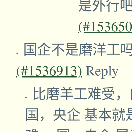
是外行
(#153650
国企不是磨洋工
(#1536913)
Reply
比磨羊工难受，
国，央企 基本就