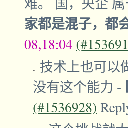
难。 国，央企 
家都是混子，都
08,18:04
(#153691
技术上也可以
没有这个能力
-
(#1536928)
Repl