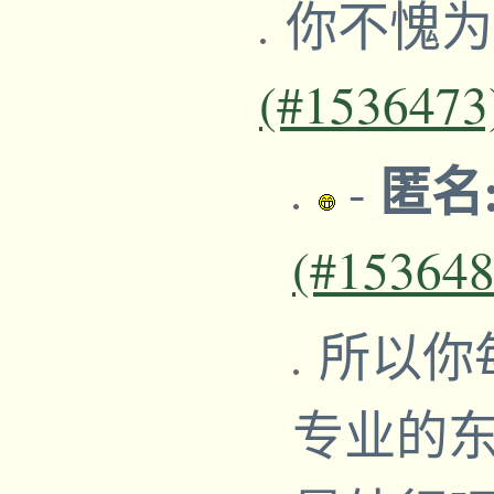
你不愧
(#1536473
匿名:
-
(#153648
所以你
专业的