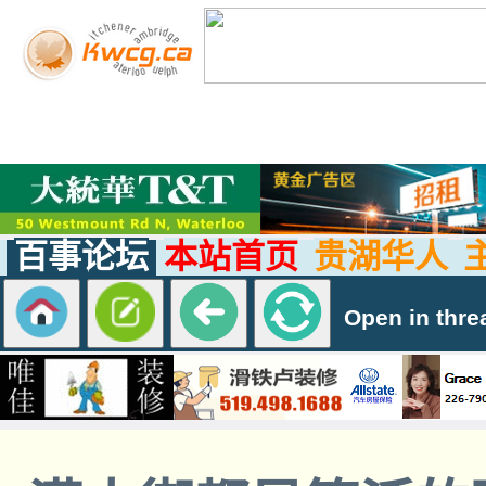
百事论坛
本站首页
贵湖华人
Open in thre