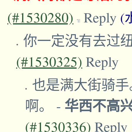
(#1530280)
Reply
(
你一定没有去过
(#1530325)
Reply
也是满大街骑手
华西不高
啊。
-
(#1530336)
Reply