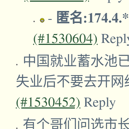
匿名:174.4.
-
(#1530604)
Repl
中国就业蓄水池
失业后不要去开网
(#1530452)
Reply
有个哥们问选市