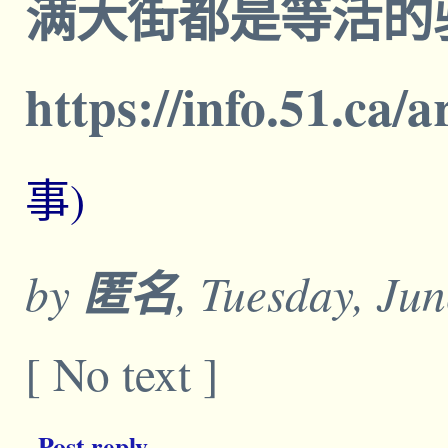
满大街都是等活的
https://info.51.ca/
事)
by
匿名
, Tuesday, Ju
[ No text ]
Post reply