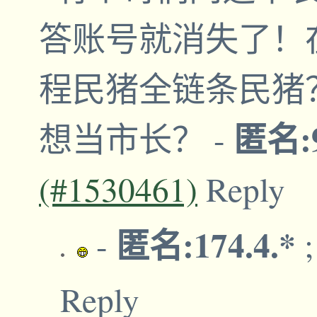
答账号就消失了！
程民猪全链条民猪
匿名:9
想当市长？
-
(#1530461)
Reply
匿名:174.4.*
-
Reply