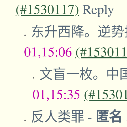
(#1530117)
Reply
东升西降。逆势
01,15:06
(#153011
文盲一枚。中
01,15:35
(#1530
匿名
反人类罪
-