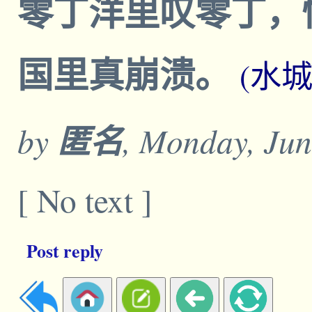
零丁洋里叹零丁，
国里真崩溃。
(水
by
匿名
, Monday, Jun
[ No text ]
Post reply