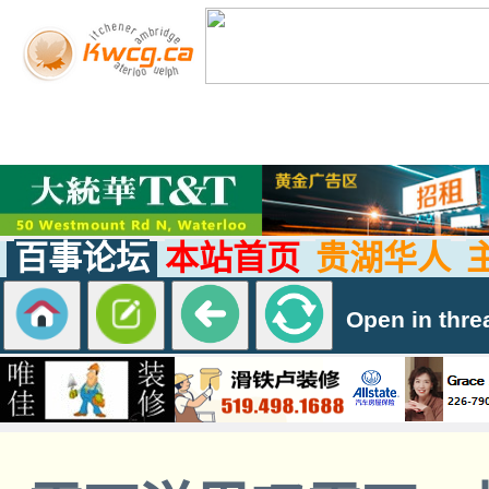
百事论坛
本站首页
贵湖华人
Open in thre