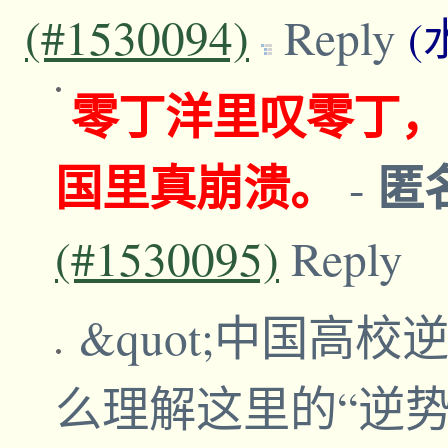
(#1530094)
Reply
(
零丁洋里叹零丁，
国里真崩溃。
匿
-
(#1530095)
Reply
&quot;中国高校
么理解这里的“逆势