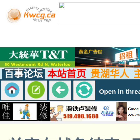
百事论坛
本站首页
贵湖华人
Open in thre