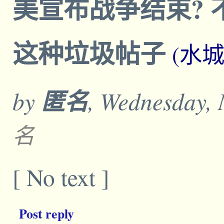
美宣布战争结束?
这种垃圾帖子
(水
by
匿名
, Wednesday,
名
[ No text ]
Post reply