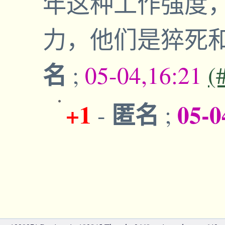
年这种工作强度
力，他们是猝死
名
;
05-04,16:21
(
+1
匿名
05-0
-
;