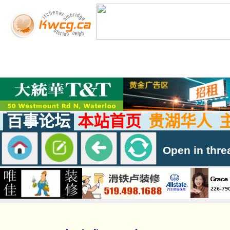
百事论坛
本站首页
贵湖华人
Open in thre