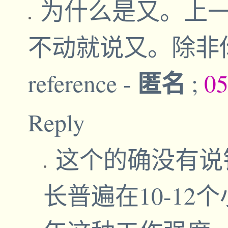
为什么是又。上
不动就说又。除非
匿名
reference
-
;
05
Reply
这个的确没有说
长普遍在10-1