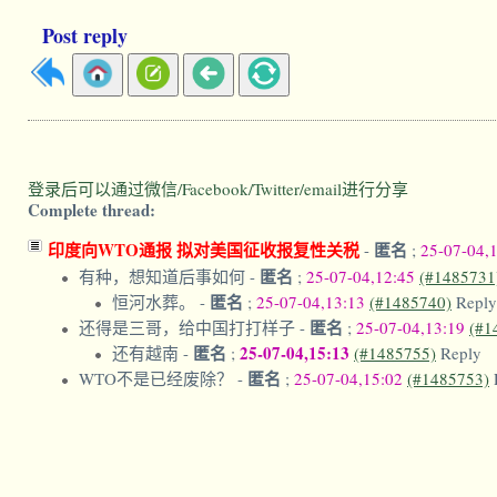
Post reply
登录后可以通过微信/Facebook/Twitter/email进行分享
Complete thread:
印度向WTO通报 拟对美国征收报复性关税
匿名
-
;
25-07-04,
匿名
有种，想知道后事如何
-
;
25-07-04,12:45
(#1485731
匿名
恒河水葬。
-
;
25-07-04,13:13
(#1485740)
Reply
匿名
还得是三哥，给中国打打样子
-
;
25-07-04,13:19
(#1
匿名
25-07-04,15:13
还有越南
-
;
(#1485755)
Reply
匿名
WTO不是已经废除？
-
;
25-07-04,15:02
(#1485753)