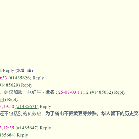
Reply
(水城百事)
0:33
(#1485626)
Reply
#1485629)
Reply
匿名
，建议加服一瓶红牛
-
;
25-07-03,11:12
(#1485632)
Reply
34)
Reply
3,19:50
(#1485671)
Reply
为了省电不把黄豆芽炒熟。华人留下的历史
还不包括别的负效应
-
3,12:35
(#1485647)
Reply
485684)
Reply