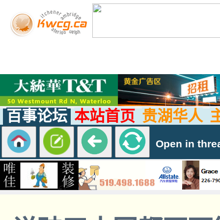
百事论坛
本站首页
贵湖华人
Open in thre