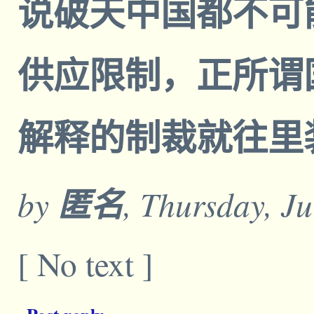
说破天中国都不可
供应限制，正所谓
解释的制裁就往里
by
匿名
, Thursday, J
[ No text ]