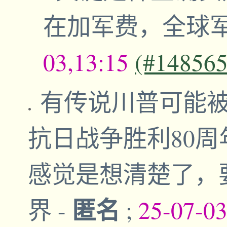
在加军费，全球
03,13:15
(#148565
有传说川普可能被
抗日战争胜利80
感觉是想清楚了，
匿名
界
-
;
25-07-0