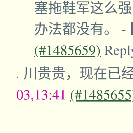
塞拖鞋军这么强
办法都没有。
-
(#1485659)
Repl
川贵贵，现在已
03,13:41
(#1485655