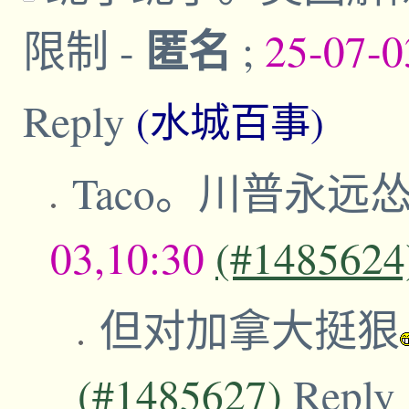
匿名
限制
-
;
25-07-0
Reply
(水城百事)
Taco。川普永远
03,10:30
(#1485624
但对加拿大挺狠
(#1485627)
Reply