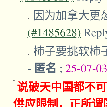
因为加拿大更
(#1485628)
Repl
柿子要挑软柿
匿名
-
;
25-07-0
说破天中国都不可
供应限制，正所谓