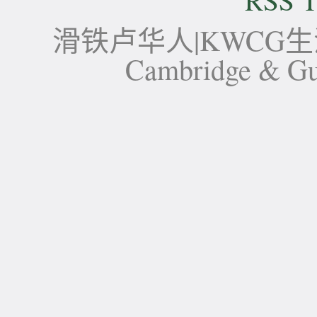
滑铁卢华人|KWCG生活论坛-
Cambridge 