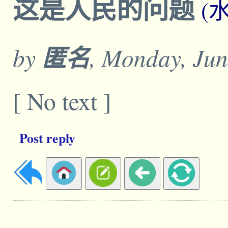
这是人民的问题
(
by
匿名
, Monday, Jun
[ No text ]
Post reply