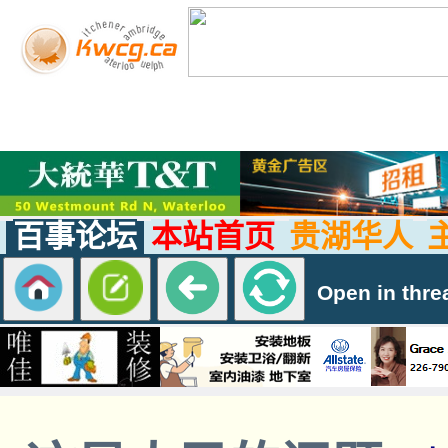
百事论坛
本站首页
贵湖华人
Open in thre