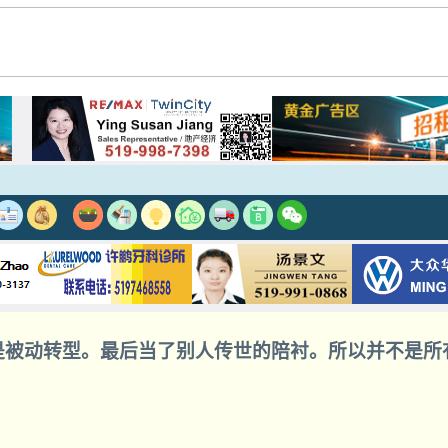
但是被动转型。最后当了别人传世的陪衬。所以并不是