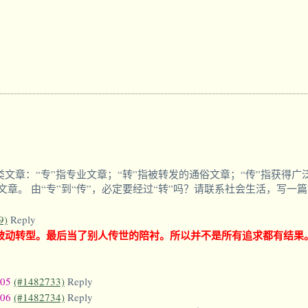
下三类文章：“专”指专业文章；“转”指被转发的通俗文章；“传”指获
章。 由“专”到“传”，必定要经过“转”吗？请联系社会生活，写一
9)
Reply
是被动转型。最后当了别人传世的陪衬。所以并不是所有追求都有结果
:05
(#1482733)
Reply
:06
(#1482734)
Reply