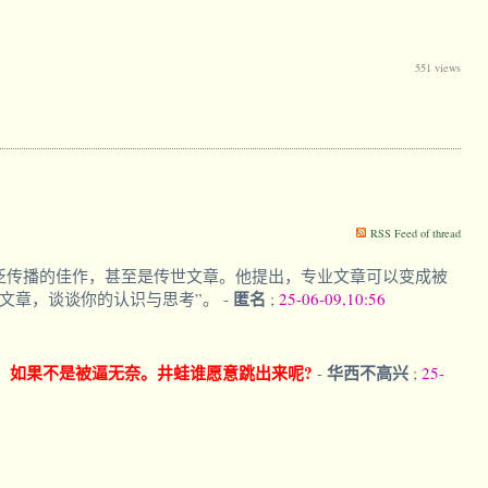
551 views
RSS Feed of thread
得广泛传播的佳作，甚至是传世文章。他提出，专业文章可以变成被
匿名
篇文章，谈谈你的认识与思考”。
-
;
25-06-09,10:56
。如果不是被逼无奈。井蛙谁愿意跳出来呢?
华西不高兴
-
;
25-