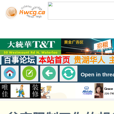
百事论坛
本站首页
贵湖华人
Open in thre