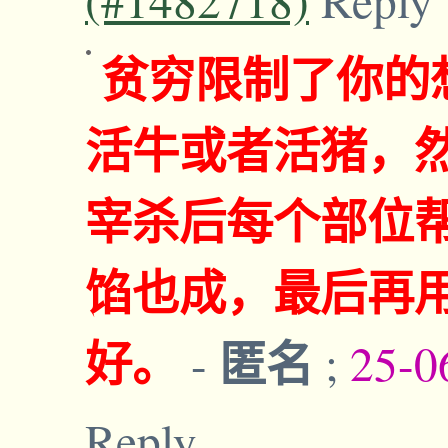
贫穷限制了你的
活牛或者活猪，
宰杀后每个部位
馅也成，最后再
好。
匿名
-
;
25-0
Reply