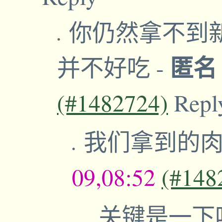
你仍然拿不到
匿
并不好吃
-
(#1482724)
Repl
我们拿到的
09,08:52
(#148
关键是一下