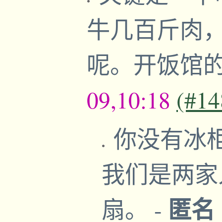
牛几百斤肉
呢。开饭馆
09,10:18
(#14
你没有冰
我们是两家
匿名
扇。
-