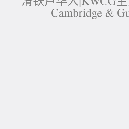
滑铁卢华人|KWCG生活论坛-
Cambridge 