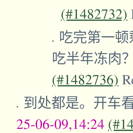
(#1482732)
吃完第一顿
吃半年冻肉
(#1482736)
R
到处都是。开车
25-06-09,14:24
(#1