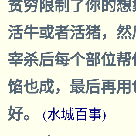
贫穷限制了你的想
活牛或者活猪，然
宰杀后每个部位帮
馅也成，最后再用
好。
(水城百事)