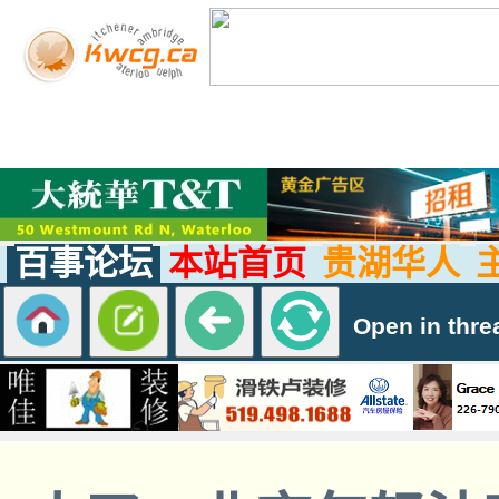
百事论坛
本站首页
贵湖华人
Open in thre