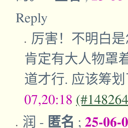
Reply
厉害！不明白是
肯定有大人物罩
道才行. 应该筹
07,20:18
(#148264
匿名
25-06-
润
-
;