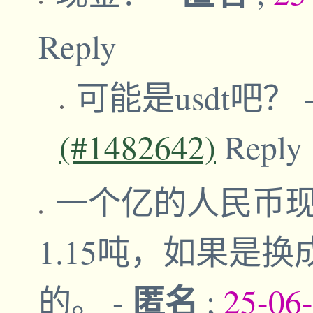
Reply
可能是usdt吧？
(#1482642)
Reply
一个亿的人民币
1.15吨，如果是
匿名
的。
-
;
25-06