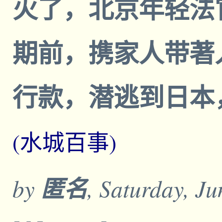
火了，北京年轻法
期前，携家人带著
行款，潜逃到日本
(水城百事)
by
匿名
, Saturday, J