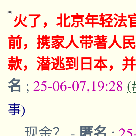
火了，北京年轻法官
前，携家人带著人民
款，潜逃到日本，并
名
;
25-06-07,19:28
(
事)
匿名
现金？
-
;
25