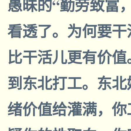
愚昧的“勤劳致富
看透了。为何要干
比干活儿更有价值
到东北打工。东北
绪价值给灌满，你