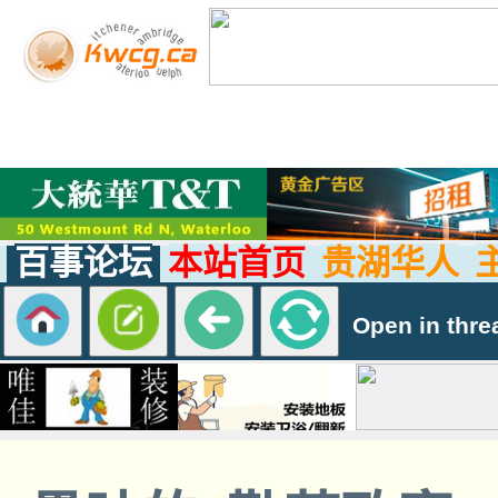
百事论坛
本站首页
贵湖华人
Open in thre