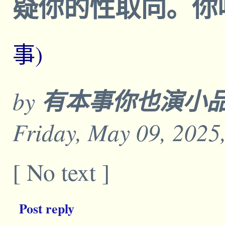
疑你的性取向。你
事)
by
有本事你也演小
Friday, May 09, 2025
[ No text ]
Post reply