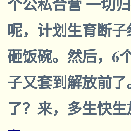
个公私合营 一切
呢，计划生育断子
砸饭碗。然后，6
子又套到解放前了
了？来，多生快生