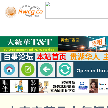
百事论坛
本站首页
贵湖华人
Open in thre