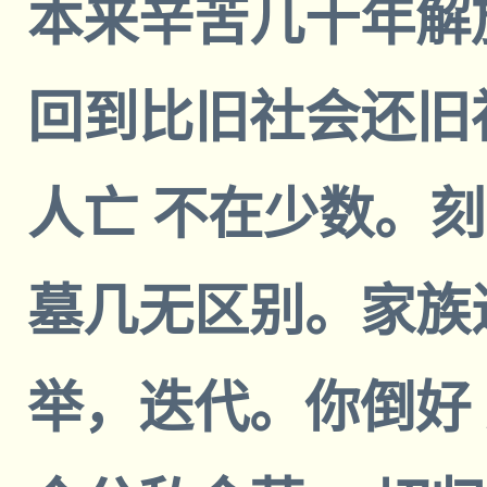
本来辛苦几十年解
回到比旧社会还旧
人亡 不在少数。
墓几无区别。家族
举，迭代。你倒好