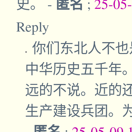
匿名
史。
-
;
25-05
Reply
你们东北人不也
中华历史五千年
远的不说。近的
生产建设兵团。
匿名
-
;
25-05-09,