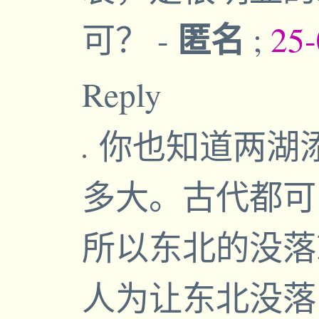
匿名
可？
-
;
25-
Reply
你也知道两湖
多大。古代都可
所以东北的没落
人为让东北没