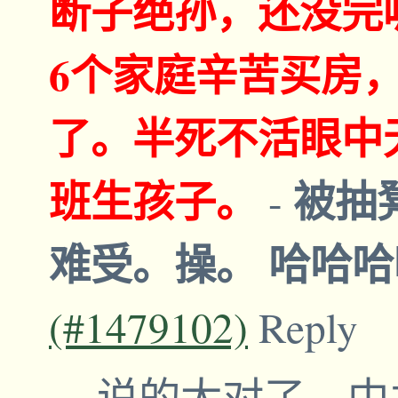
断子绝孙，还没完
6个家庭辛苦买房
了。半死不活眼中
班生孩子。
被抽
-
难受。操。 哈哈
(#1479102)
Reply
说的太对了。中