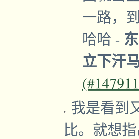
一路，
东
哈哈
-
立下汗
(#147911
我是看到
比。就想指