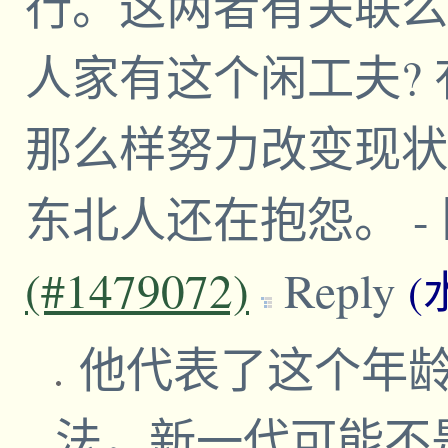
行。这两者有关联么
人家有这个闲工夫?
那么样努力改变现状
东北人还在抱怨。
-
(#1479072)
Reply
(
他代表了这个年
法，新一代可能不