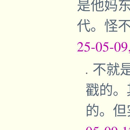
是他妈
代。怪
25-05-09
不就
戳的。
的。但