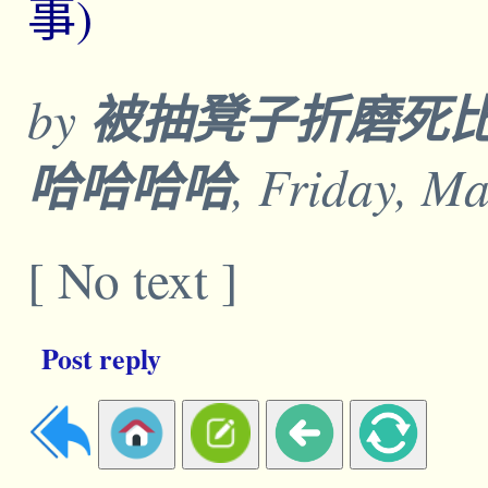
事)
by
被抽凳子折磨死
哈哈哈哈
, Friday, M
[ No text ]
Post reply