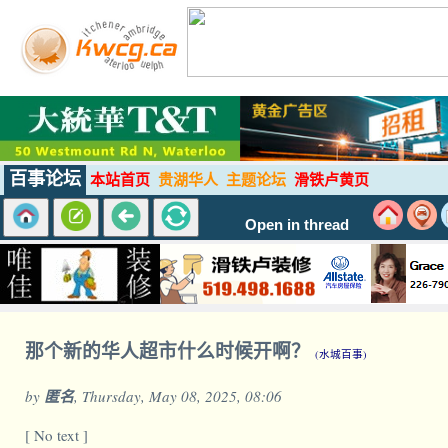
百事论坛
本站首页
贵湖华人
主题论坛
滑铁卢黄页
Open in thread
那个新的华人超市什么时候开啊？
(水城百事)
by
匿名
, Thursday, May 08, 2025, 08:06
[ No text ]