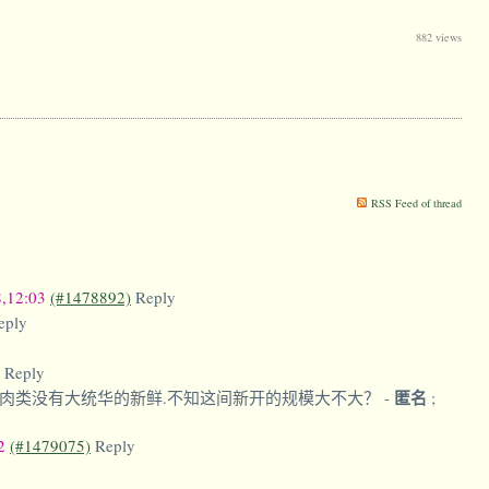
882 views
RSS Feed of thread
8,12:03
(#1478892)
Reply
eply
Reply
匿名
不过肉类没有大统华的新鲜.不知这间新开的规模大不大？
-
;
22
(#1479075)
Reply