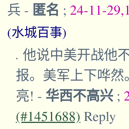
匿名
兵
-
;
24-11-29,
(水城百事)
他说中美开战他
报。美军上下哗然
华西不高兴
亮!
-
;
(#1451688)
Reply