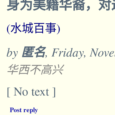
身为美籍华裔，对
(水城百事)
by
匿名
, Friday, Nov
华西不高兴
[ No text ]
Post reply