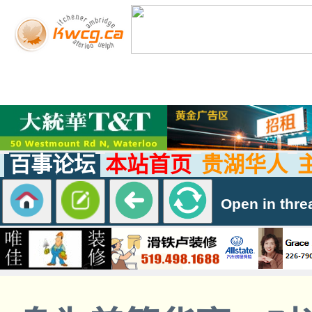
百事论坛
本站首页
贵湖华人
Open in thre