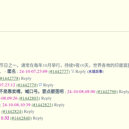
日之一。通常在每年10月举行，持续9夜10天，世界各地的印度居
匿名
‍‍
-
;
24-10-07,23:09
(#1442777)
Reply
(水城百事)
(#1442778)
Reply
07,23:12
(#1442779)
Reply
不是靠卖嘴，喊口号。要点碧莲吧
;
24-10-08,08:00
(#1442790)
Repl
-08,09:26
(#1442803)
Reply
;
24-10-08,10:39
(#1442823)
Reply
3
(#1442824)
Reply
11:32
(#1442840)
Reply