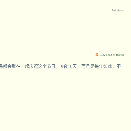
540 views
RSS Feed of thread
民都会聚在一起庆祝这个节日。 9夜10天，而且是每年如此，不
y