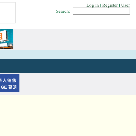
Log in
|
Register
|
User
Search: