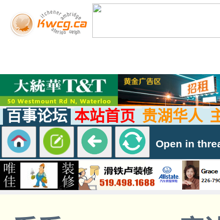
百事论坛
本站首页
贵湖华人
Open in thre