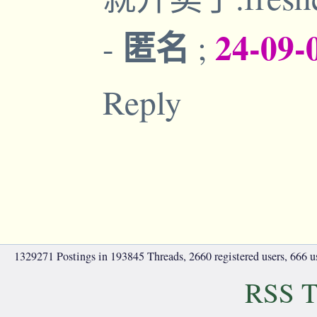
匿名
24-09-
-
;
Reply
1329271 Postings in 193845 Threads, 2660 registered users, 666 use
RSS T