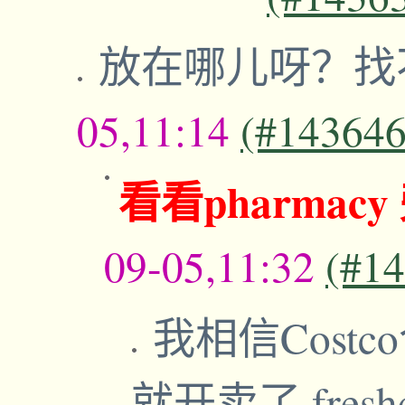
放在哪儿呀？找
05,11:14
(#143646
看看pharmac
09-05,11:32
(#1
我相信Cost
就开卖了.fre