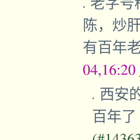
老字号
陈，炒肝
有百年
04,16:20
西安
百年了
(#1436