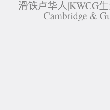
滑铁卢华人|KWCG生活论坛-
Cambridge 