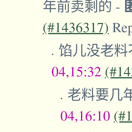
年前卖剩的
-
(#1436317)
Re
馅儿没老料
04,15:32
(#14
老料要几
04,16:10
(#