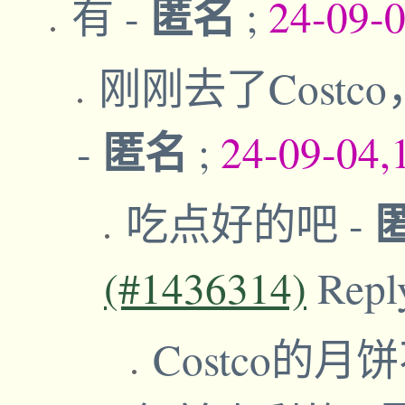
匿名
有
-
;
24-09-
刚刚去了Cost
匿名
-
;
24-09-04,
吃点好的吧
-
(#1436314)
Repl
Costco的