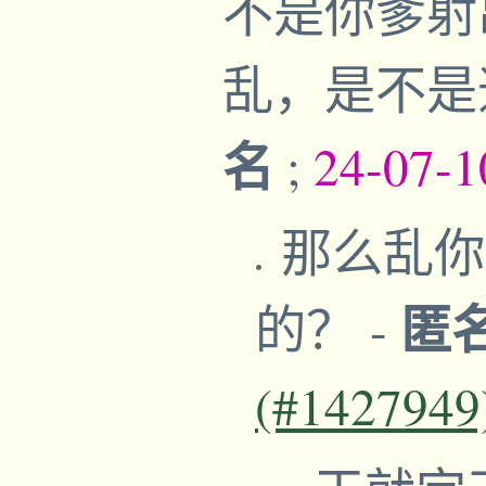
不是你爹射
乱，是不是
名
;
24-07-1
那么乱你
匿
的？
-
(#1427949