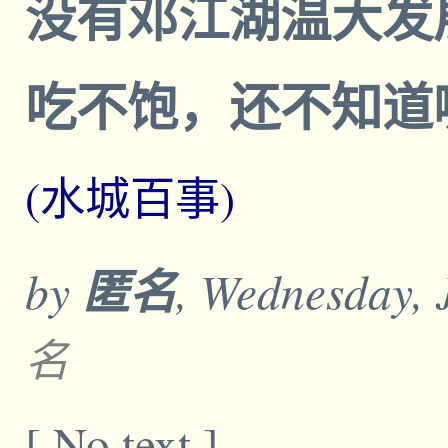
没有邓江湖温大发
吃不饱，还不知道哪
(水城百事)
by
匿名
, Wednesday, 
名
[ No text ]