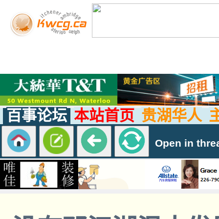
百事论坛
本站首页
贵湖华人
Open in thre