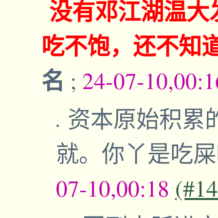
没有邓江湖温大
吃不饱，还不知
名
;
24-07-10,00:
资本原始积累
就。你丫是吃屎
07-10,00:18
(#1