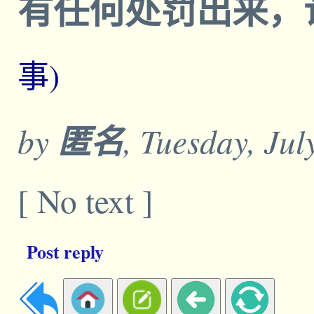
有任何处罚出来，
事)
by
匿名
, Tuesday, Ju
[ No text ]
Post reply