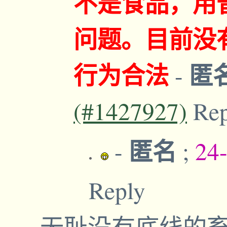
不是食品，用
问题。目前没
行为合法
匿
-
(#1427927)
Re
匿名
-
;
24
Reply
无耻没有底线的