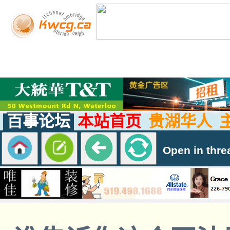
百事论坛
本站首页
贵湖华人
Open in thre