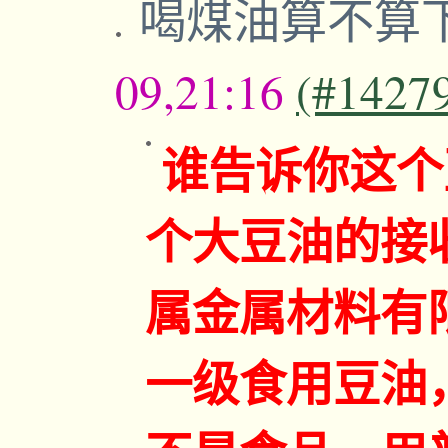
喝煤油算不算
09,21:16
(#1427
谁告诉你这个
个大豆油的接
属金属材料有
一级食用豆油