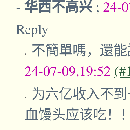
华西不高兴
-
;
24-0
Reply
不簡單嗎，還能
24-07-09,19:52
(#
为六亿收入不到
血馒头应该吃！