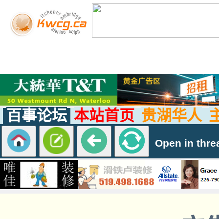
百事论坛
本站首页
贵湖华人
Open in thre