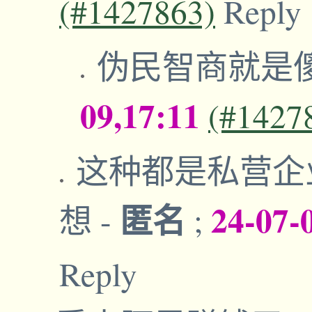
(#1427863)
Reply
伪民智商就是
09,17:11
(#1427
这种都是私营企
匿名
24-07-
想
-
;
Reply