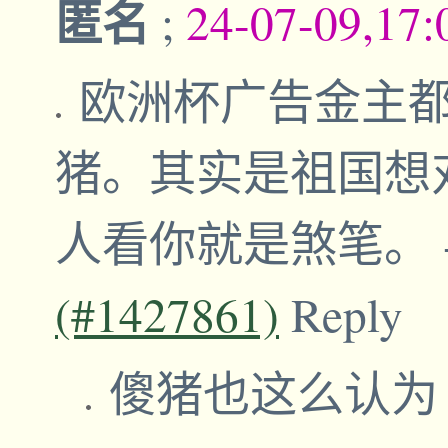
匿名
;
24-07-09,17
欧洲杯广告金主
猪。其实是祖国想
人看你就是煞笔。
(#1427861)
Reply
傻猪也这么认