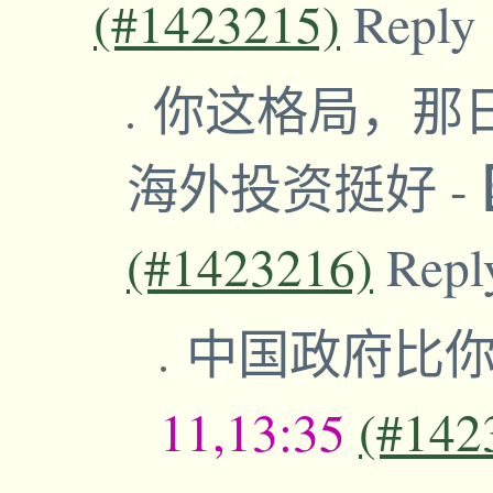
(#1423215)
Reply
你这格局，那
海外投资挺好
-
(#1423216)
Repl
中国政府比
11,13:35
(#142