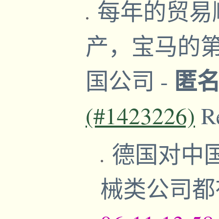
每年的贸易
产，宝马的
匿
国公司
-
(#1423226)
R
德国对中
械类公司都