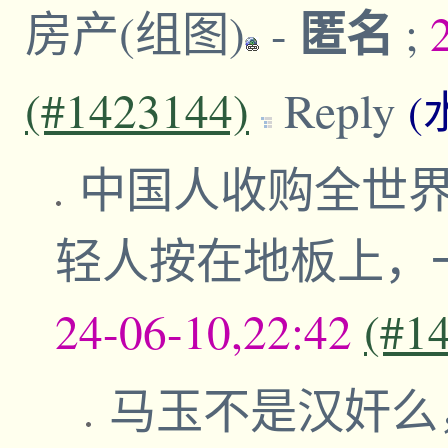
匿名
房产(组图)
-
;
(#1423144)
Reply
(
中国人收购全世
轻人按在地板上，
24-06-10,22:42
(#1
马玉不是汉奸么