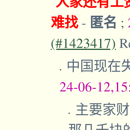
人家还有工
难找
匿名
-
;
(#1423417)
R
中国现在
24-06-12,15
主要家财
那几千块