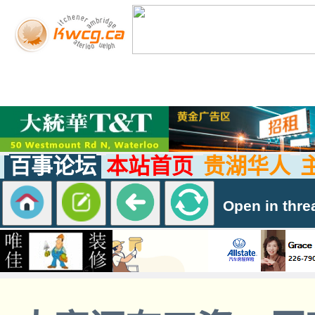
百事论坛
本站首页
贵湖华人
Open in thre