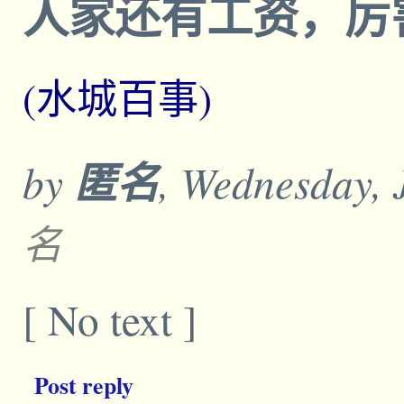
人家还有工资，厉
(水城百事)
by
匿名
, Wednesday, 
名
[ No text ]
Post reply