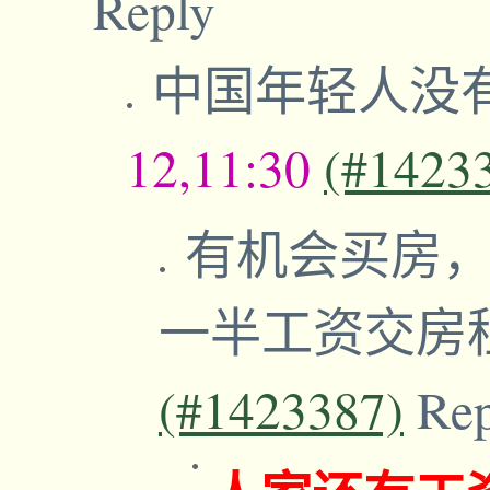
Reply
中国年轻人没
12,11:30
(#1423
有机会买房，
一半工资交房
(#1423387)
Re