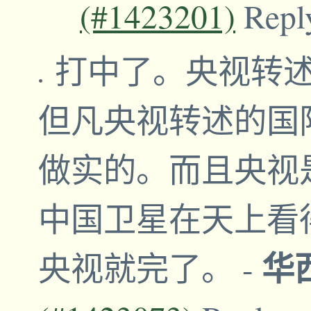
(#1423201)
Repl
打中了。央视转
但凡央视转述的国
做实的。而且央视
中国卫星在天上看
华
央视就完了。
-