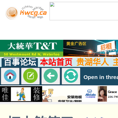
百事论坛
本站首页
贵湖华人
Open in thre