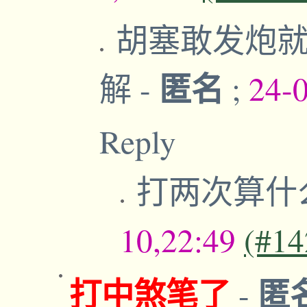
胡塞敢发炮就
匿名
解
-
;
24-
Reply
打两次算什
10,22:49
(#14
打中煞笔了
匿
-