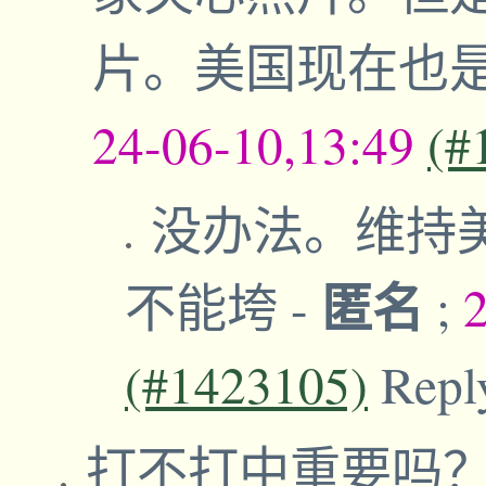
片。美国现在也
24-06-10,13:49
(#
没办法。维持
匿名
不能垮
-
;
(#1423105)
Repl
打不打中重要吗