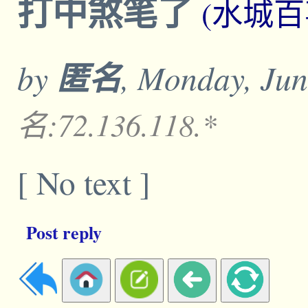
打中煞笔了
(水城百
by
匿名
, Monday, Jun
名:72.136.118.*
[ No text ]
Post reply