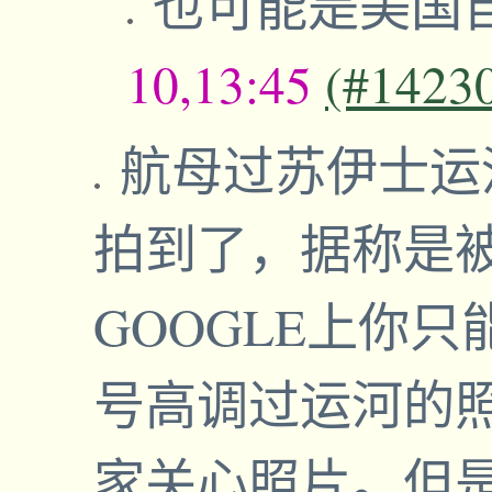
也可能是美国
10,13:45
(#1423
航母过苏伊士运
拍到了，据称是
GOOGLE上你只
号高调过运河的
家关心照片。但