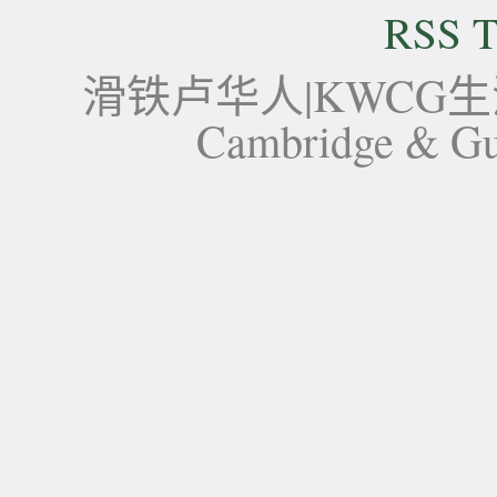
RSS T
滑铁卢华人|KWCG生活论坛-
Cambridge 