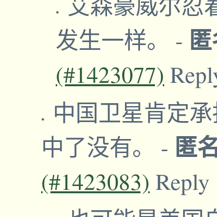
艾森豪威尔忍
匿
发生一样。
-
(#1423077)
Repl
中国卫星肯定承
匿
中了没有。
-
(#1423083)
Reply