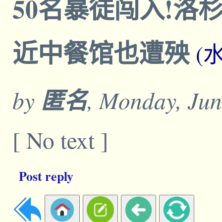
50名暴徒闯入!洛
近中餐馆也遭殃
(
by
匿名
, Monday, Jun
[ No text ]
Post reply