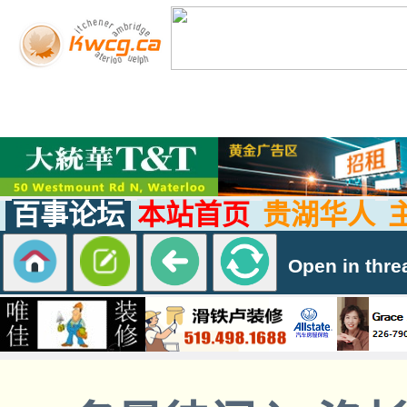
百事论坛
本站首页
贵湖华人
Open in thre