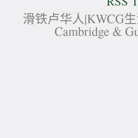
RSS T
滑铁卢华人|KWCG生活论坛-
Cambridge 