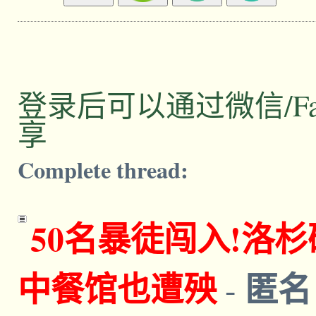
登录后可以通过微信/Facebo
享
Complete thread:
50名暴徒闯入!洛
中餐馆也遭殃
匿
-