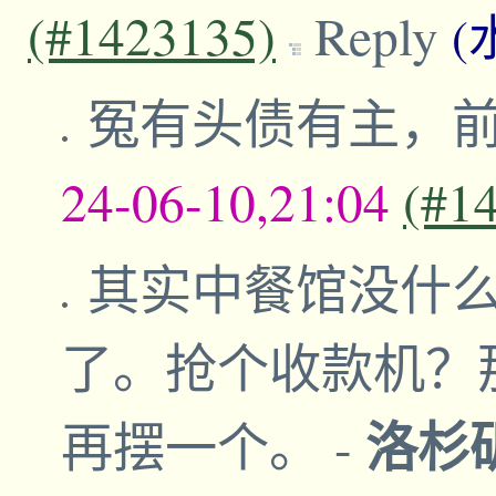
(#1423135)
Reply
(
冤有头债有主，
24-06-10,21:04
(#1
其实中餐馆没什
了。抢个收款机？
洛杉
再摆一个。
-