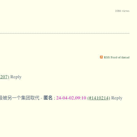
1086 views
RSS Feed of thread
0207)
Reply
匿名
阶级被另一个集团取代
-
;
24-04-02,09:10
(#1410214)
Reply