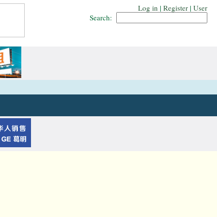
Log in
|
Register
|
User
Search: