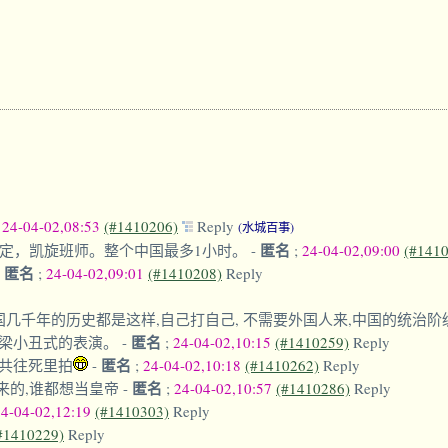
;
24-04-02,08:53
(#1410206)
Reply
(水城百事)
匿名
搞定，凯旋班师。整个中国最多1小时。
-
;
24-04-02,09:00
(#141
匿名
-
;
24-04-02,09:01
(#1410208)
Reply
国几千年的历史都是这样,自己打自己, 不需要外国人来,中国的统治
匿名
梁小丑式的表演。
-
;
24-04-02,10:15
(#1410259)
Reply
匿名
共往死里拍
-
;
24-04-02,10:18
(#1410262)
Reply
匿名
来的,谁都想当皇帝
-
;
24-04-02,10:57
(#1410286)
Reply
24-04-02,12:19
(#1410303)
Reply
#1410229)
Reply