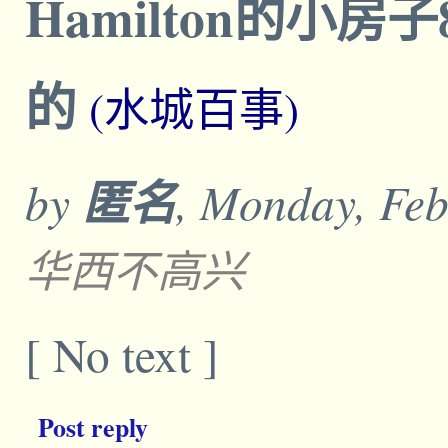
Hamilton的小房子
的
(水城百事)
by
匿名
, Monday, Feb
华西不高兴
[ No text ]
Post reply