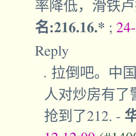
率降低，滑铁
名:216.16.*
;
24
Reply
拉倒吧。中国
人对炒房有了警
抢到了212.
-