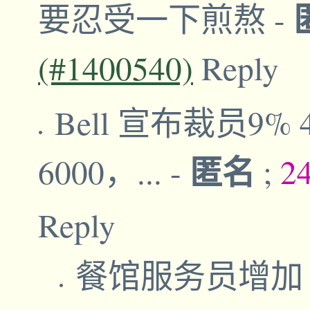
要忍受一下煎熬
-
(#1400540)
Reply
Bell 宣布裁员9% 4
匿名
6000，...
-
;
2
Reply
餐馆服务员增