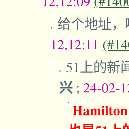
12,12:09
(#140
给个地址，
12,12:11
(#14
51上的新
兴
;
24-02-1
Hamilt