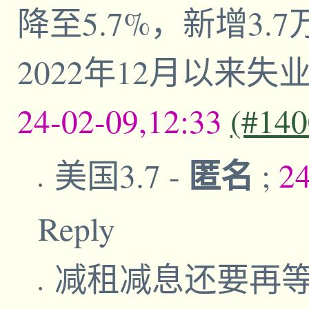
降至5.7%，新增3.
2022年12月以来
24-02-09,12:33
(#140
匿名
美国3.7
-
;
2
Reply
减租减息还要再