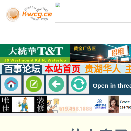
百事论坛
本站首页
贵湖华人
Open in thre