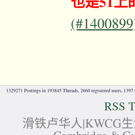
也是51上
(#1400899
1329271 Postings in 193845 Threads, 2660 registered users, 1397 u
RSS T
滑铁卢华人|KWCG生活论坛-