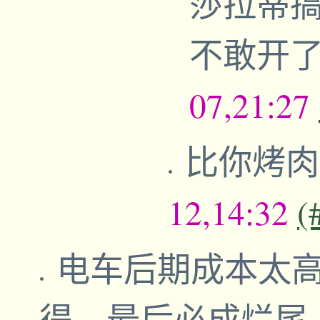
莎拉蒂
不敢开
07,21:27
比你烤
12,14:32
(
电车后期成本太
得，最后必成烂尾