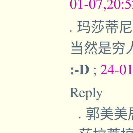
01-07,20:
玛莎蒂尼
当然是穷
:-D
;
24-0
Reply
郭美美