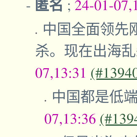
匿名
-
;
24-01-07,
中国全面领先
杀。现在出海
07,13:31
(#1394
中国都是低
07,13:36
(#139