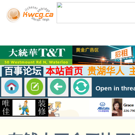
百事论坛
本站首页
贵湖华人
Open in thre