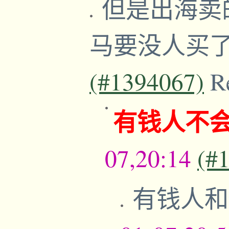
但是出海卖
马要没人买
(#1394067)
R
有钱人不
07,20:14
(#
有钱人和