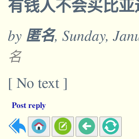
有钱人不会买比亚
by
匿名
, Sunday, Jan
名
[ No text ]
Post reply