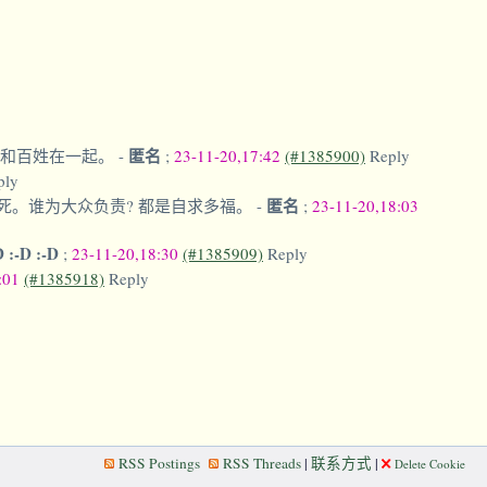
匿名
远和百姓在一起。
-
;
23-11-20,17:42
(#1385900)
Reply
ply
匿名
死。谁为大众负责? 都是自求多福。
-
;
23-11-20,18:03
D :-D :-D
;
23-11-20,18:30
(#1385909)
Reply
0:01
(#1385918)
Reply
RSS Postings
RSS Threads
|
联系方式
|
Delete Cookie