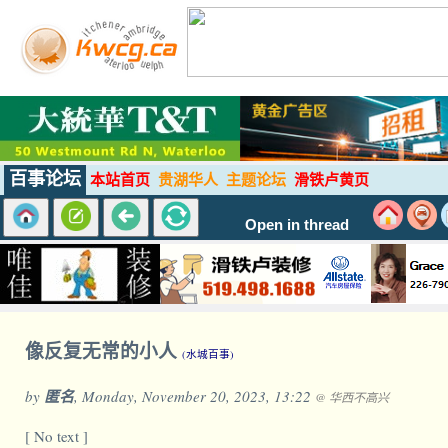
百事论坛
本站首页
贵湖华人
主题论坛
滑铁卢黄页
Open in thread
像反复无常的小人
(水城百事)
by
匿名
, Monday, November 20, 2023, 13:22
@ 华西不高兴
[ No text ]