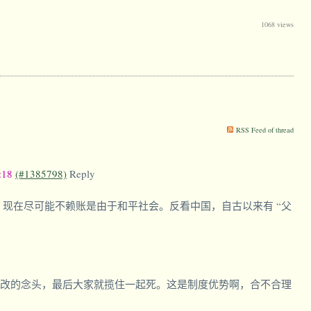
1068 views
RSS Feed of thread
3:18
(#1385798)
Reply
。 现在尽可能不赖账是由于和平社会。反看中国，自古以来有 “父
改的念头，最后大家就揽住一起死。这是制度优势啊，合不合理