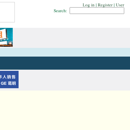
Log in
|
Register
|
User
Search: