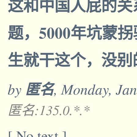
这和中国人屁的关
题，5000年坑蒙
生就干这个，没别
by
匿名
, Monday, Jan
匿名:135.0.*.*
[ No text ]