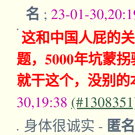
名
;
23-01-30,20:
这和中国人屁的关
题，5000年坑蒙
就干这个，没别的
30,19:38
(#1308351
匿
身体很诚实
-