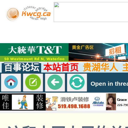
百事论坛
本站首页
贵湖华人
Open in thre