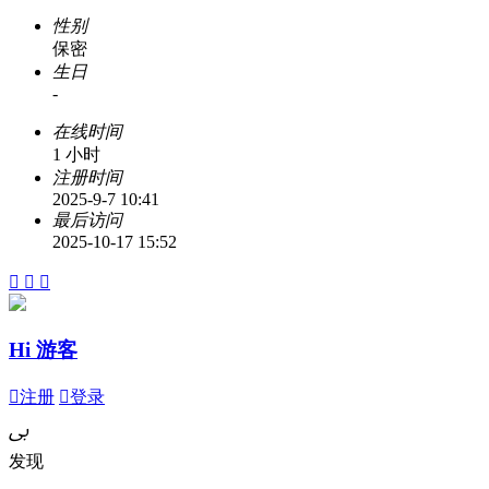
性别
保密
生日
-
在线时间
1 小时
注册时间
2025-9-7 10:41
最后访问
2025-10-17 15:52



Hi 游客

注册

登录
ﰉ
发现