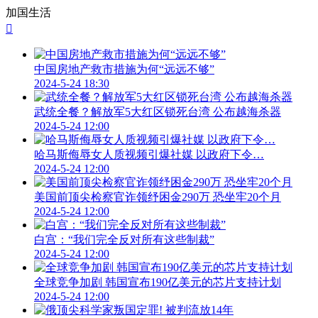
加国生活

中国房地产救市措施为何“远远不够”
2024-5-24 18:30
武统全餐？解放军5大红区锁死台湾 公布越海杀器
2024-5-24 12:00
哈马斯侮辱女人质视频引爆社媒 以政府下令…
2024-5-24 12:00
美国前顶尖检察官诈领纾困金290万 恐坐牢20个月
2024-5-24 12:00
白宫：“我们完全反对所有这些制裁”
2024-5-24 12:00
全球竞争加剧 韩国宣布190亿美元的芯片支持计划
2024-5-24 12:00