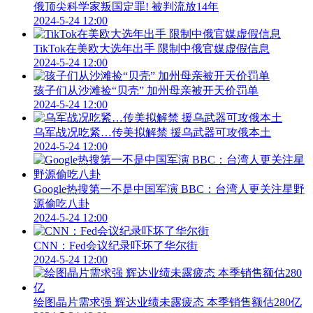
俄顶尖科学家叛国定罪! 被判流放14年
2024-5-24 12:00
TikTok在美欧大选年出手 限制中俄官媒虚假信息
2024-5-24 12:00
孩子们从沙滩捡“贝壳” 加州母亲被开天价罚单
2024-5-24 12:00
乌军战况吃紧…传美拟解禁 援乌武器可攻俄本土
2024-5-24 12:00
Google热搜第一不是中国军演 BBC：台湾人更关注星野
源偷吃八卦
2024-5-24 12:00
CNN：Fed会议纪录吓坏了华尔街
2024-5-24 12:00
绘图晶片需求强 辉达业绩未露疲态 本季销售额估280亿