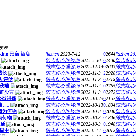
发表
ng 民宿 酒店
jiazhen
2023-7-12
0
2644
jiazhen
20
陈志红心理咨询
2023-3-30
0
2480
陈志红心
陈志红心理咨询
2022-12-14
0
2693
陈志红心
成长
陈志红心理咨询
2022-11-3
2
2928
陈志红心
人评估
陈志红心理咨询
2022-11-3
0
2718
陈志红心
庭伤痛
陈志红心理咨询
2022-11-3
0
2765
陈志红心
合群少言
陈志红心理咨询
2022-11-3
0
2272
陈志红心
职公益讲座
陈志红心理咨询
2022-10-23
0
2152
陈志红心
...
陈志红心理咨询
2022-10-13
0
1894
陈志红心
:情为何物
陈志红心理咨询
2022-10-8
0
2036
陈志红心
情为何物
陈志红心理咨询
2022-10-3
0
1896
陈志红心
拖延
陈志红心理咨询
2022-10-3
0
1948
陈志红心
末周中
陈志红心理咨询
2022-9-17
0
2012
陈志红心