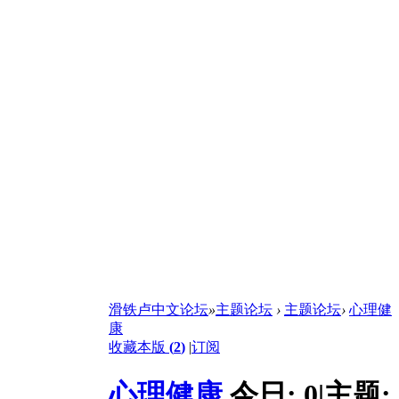
滑铁卢中文论坛
»
主题论坛
›
主题论坛
›
心理健
康
收藏本版
(
2
)
|
订阅
心理健康
今日:
0
|
主题: