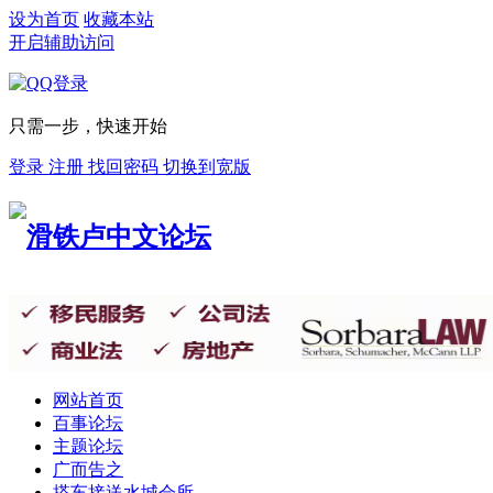
设为首页
收藏本站
开启辅助访问
只需一步，快速开始
登录
注册
找回密码
切换到宽版
网站首页
百事论坛
主题论坛
广而告之
搭车接送
水城会所