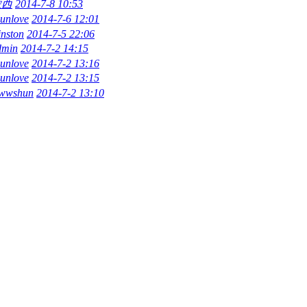
蒙西
2014-7-8 10:53
unlove
2014-7-6 12:01
nston
2014-7-5 22:06
dmin
2014-7-2 14:15
unlove
2014-7-2 13:16
unlove
2014-7-2 13:15
wwshun
2014-7-2 13:10