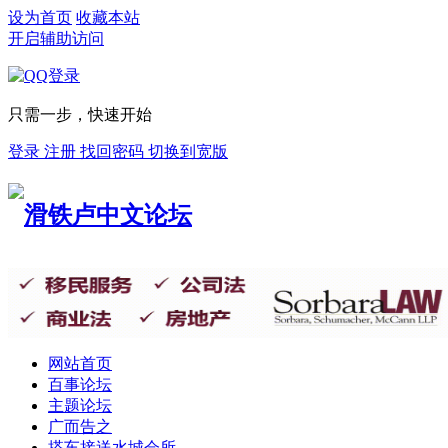
设为首页
收藏本站
开启辅助访问
只需一步，快速开始
登录
注册
找回密码
切换到宽版
网站首页
百事论坛
主题论坛
广而告之
搭车接送
水城会所