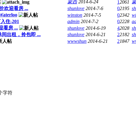
蒙西
2014-6-24
1
2061
迎看房 ...
shunlove
2014-7-6
0
2195
sh
Waterloo
winston
2014-7-5
0
2342
wi
入住-201
admin
2014-7-2
0
2228
a
房 ...
shunlove
2014-6-19
4
2028
sh
间出租，拎包即 ...
shunlove
2014-6-21
2
2182
sh
wwwshun
2014-6-21
2
1847
w
个字符