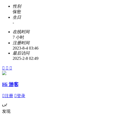
性别
保密
生日
-
在线时间
7 小时
注册时间
2023-8-4 03:46
最后访问
2025-2-8 02:49



Hi 游客

注册

登录
ﰉ
发现