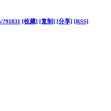
s/?91831
[收藏]
[复制]
[分享]
[RSS]