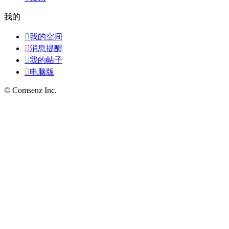
我的

我的空间

消息提醒

我的帖子

电脑版
© Comsenz Inc.