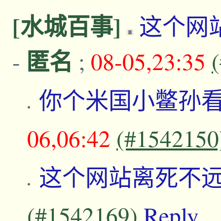
[水城百事]
这个网
匿名
-
;
08-05,23:35
你个米国小鳖孙
06,06:42
(#1542150
这个网站离死不
(#1542169)
Reply