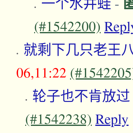
一个水井蛙
-
(#1542200)
Repl
就剩下几只老王
06,11:22
(#1542205
轮子也不肯放
(#1542238)
Reply