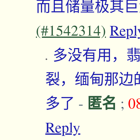
而且储量极其
(#1542314)
Repl
多没有用，
裂，缅甸那边
匿名
多了
-
;
0
Reply