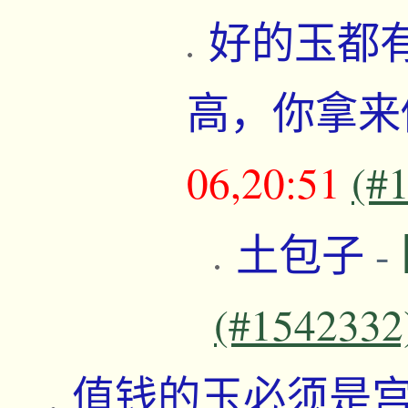
好的玉都
高，你拿来
06,20:51
(#
土包子
-
(#1542332
值钱的玉必须是