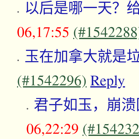
以后是哪一天？
06,17:55
(#1542288
玉在加拿大就是
(#1542296)
Reply
君子如玉，崩溃
06,22:29
(#154232