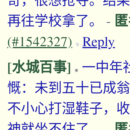
匿
再往学校拿了。
-
(#1542327)
Reply
[水城百事]
一中年
慨：未到五十已成翁
不小心打湿鞋子，收
匿
神就坐不住了。
-