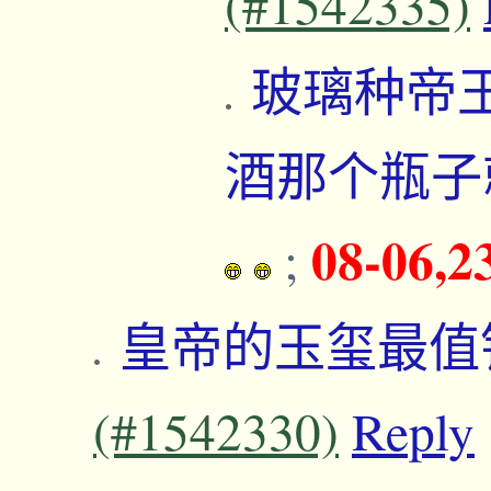
(#1542335)
玻璃种帝
酒那个瓶子
08-06,2
;
皇帝的玉玺最值
(#1542330)
Reply