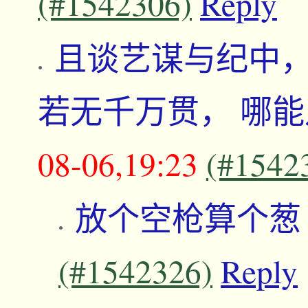
(#1542306)
Reply
且谈艺谋与纪中，
若无千万贯， 哪
08-06,19:23
(#1542
放个空枪算个
(#1542326)
Reply