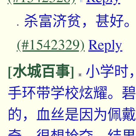
杀富济贫，甚好
(#1542329)
Reply
[水城百事]
小学时
手环带学校炫耀。碧
的，血丝是因为佩戴
奇，很想抢夺。结果