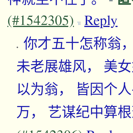
(#1542305)
Reply
你才五十怎称翁，
未老展雄风， 美女
以为翁， 皆因个人
万， 艺谋纪中算