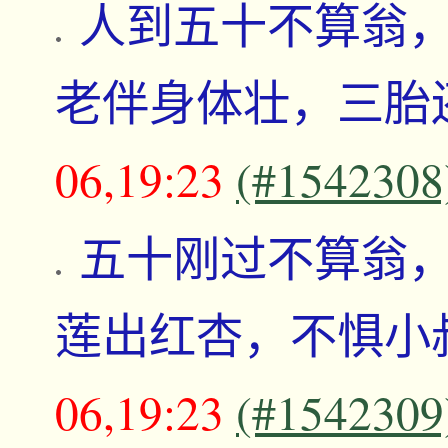
人到五十不算翁
老伴身体壮，三胎
06,19:23
(#1542308
五十刚过不算翁，
莲出红杏，不惧小
06,19:23
(#1542309