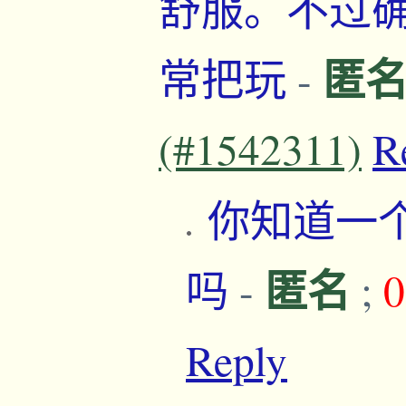
舒服。不过
匿
常把玩
-
(#1542311)
R
你知道一
匿名
吗
-
;
0
Reply