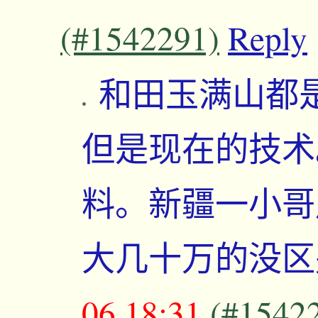
(#1542291)
Reply
和田玉满山都
但是现在的技术
料。新疆一小哥
大几十万的没
06,18:31
(#1542