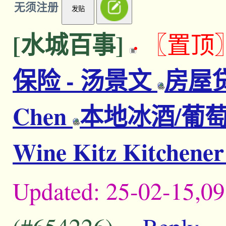
无须注册
发贴
[水城百事]
〖置顶
保险 - 汤景文
房屋贷
Chen
本地冰酒/葡萄
Wine Kitz Kitchene
Updated:
25-02-15,09