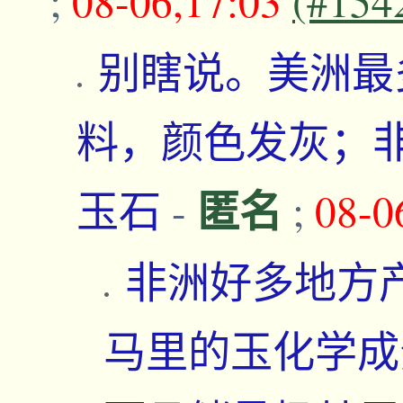
;
08-06,17:03
(#154
别瞎说。美洲最
料，颜色发灰；
匿名
玉石
-
;
08-0
非洲好多地方
马里的玉化学成