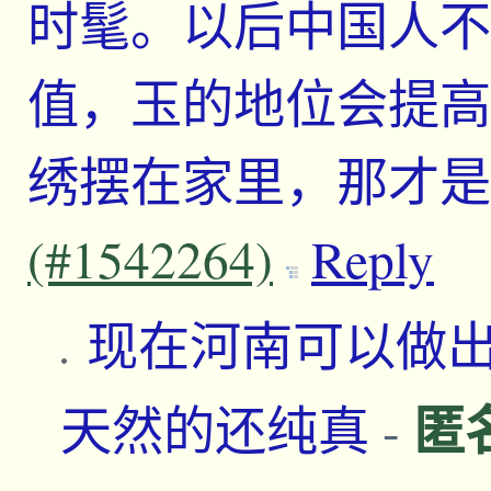
时髦。以后中国人不
值，玉的地位会提高
绣摆在家里，那才
(#1542264)
Reply
现在河南可以做
匿
天然的还纯真
-