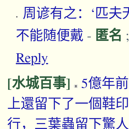
周谚有之：‘匹夫
匿名
不能随便戴
-
Reply
[水城百事]
5億年
上還留下了一個鞋印
行，三葉蟲留下驚人