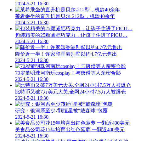
2024-5-21 16:30
莱希乘坐的直升机是贝尔-212型，机龄40余年
2024-5-21 16:30
包装精美的25颗减肥巧克力，让孩子住进了PICU…
2024-5-21 16:30
降价近一半！许家印香港别墅以约4.7亿元售出
2024-5-21 16:30
70岁董明珠河南玩cosplay！与唐僧等人亲密合影
2024-5-21 16:30
比特币又破7万美元大关,全网24小时7.5万人被爆仓
2024-5-21 16:30
研究：银河系至少7颗恒星被“戴森球”包覆
2024-5-21 16:30
美食品公司花15年培育出红色菠萝 一颗近400美元
2024-5-21 16:30