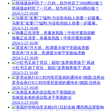
慈禧逃命时吃了一只鸡，却为何花了5000两白银？
2024-5-23 16:00
马斯克”友妻门”猛料:与谷歌创始人前妻一起吸毒..
2024-5-23 16:00
病毒正在演变，有暴发风险！中疾控紧急提醒
2024-5-23 16:00
英宣布7月大选，民调显示保守党面临溃败
2024-5-23 16:00
小红书又崩了背后：疑陷“送养领养孩子”风波
2024-5-23 16:00
是否会执行ICC对内塔尼亚胡的通缉令?德国:当然会
2024-5-23 16:00
东南亚未来的选边取决于美国政治
2024-5-23 16:00