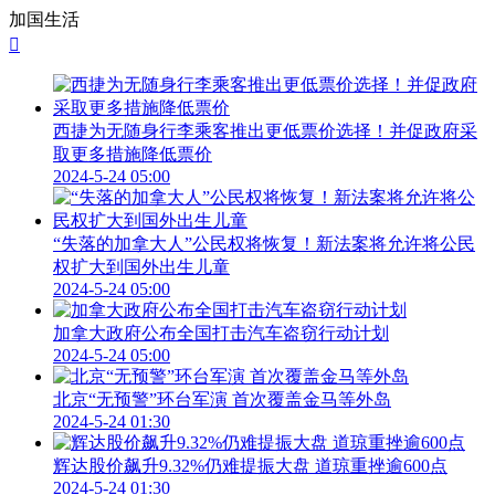
加国生活

西捷为无随身行李乘客推出更低票价选择！并促政府采
取更多措施降低票价
2024-5-24 05:00
“失落的加拿大人”公民权将恢复！新法案将允许将公民
权扩大到国外出生儿童
2024-5-24 05:00
加拿大政府公布全国打击汽车盗窃行动计划
2024-5-24 05:00
北京“无预警”环台军演 首次覆盖金马等外岛
2024-5-24 01:30
辉达股价飙升9.32%仍难提振大盘 道琼重挫逾600点
2024-5-24 01:30