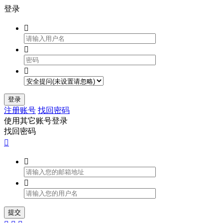
登录



登录
注册账号
找回密码
使用其它账号登录
找回密码



提交