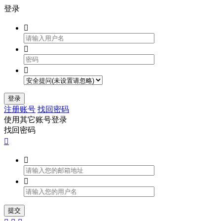
登录



登录
注册账号
找回密码
使用其它账号登录
找回密码



提交