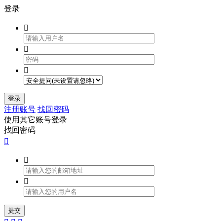
登录



登录
注册账号
找回密码
使用其它账号登录
找回密码



提交