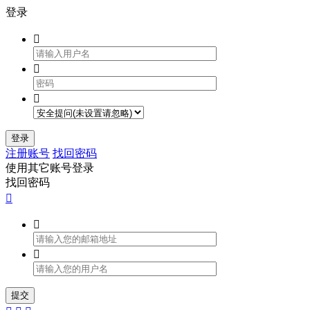
登录



登录
注册账号
找回密码
使用其它账号登录
找回密码



提交