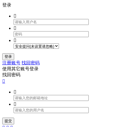
登录



登录
注册账号
找回密码
使用其它账号登录
找回密码



提交